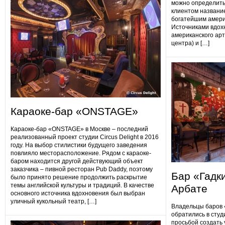
можно определить 
клиентом название
богатейшим амери
Источниками вдох
американского арт
центра) и […]
Караоке-бар «ONSTAGE»
Караоке-бар «ONSTAGE» в Москве – последний
реализованный проект студии Circus Delight в 2016
году. На выбор стилистики будущего заведения
повлияло месторасположение. Рядом с караоке-
баром находится другой действующий объект
заказчика – пивной ресторан Pub Daddy​, поэтому
Бар «Гадк
было принято решение продолжить раскрытие
темы английской культуры и традиций. В качестве
Арбате
основного источника вдохновения был выбран
уличный кукольный театр, […]
Владельцы баров «
обратились в студи
просьбой создать 