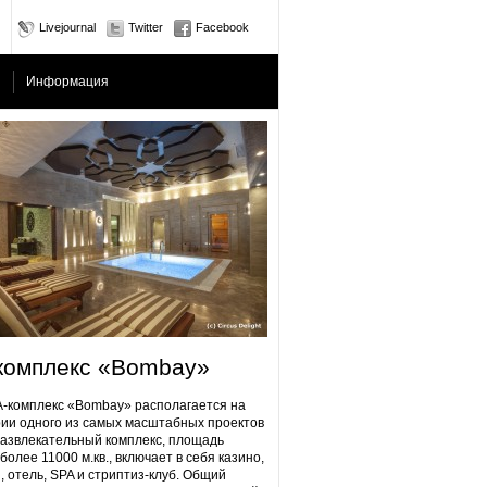
Livejournal
Twitter
Facebook
Информация
комплекс «Bombay»
плекс «Bombay» располагается на
ии одного из самых масштабных проектов
Развлекательный комплекс, площадь
более 11000 м.кв., включает в себя казино,
, отель, SPA и стриптиз-клуб. Общий