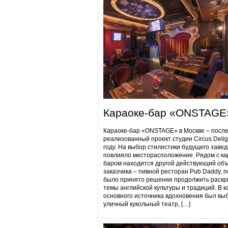
Караоке-бар «ONSTAGE
Караоке-бар «ONSTAGE» в Москве – посл
реализованный проект студии Circus Delig
году. На выбор стилистики будущего заве
повлияло месторасположение. Рядом с ка
баром находится другой действующий объ
заказчика – пивной ресторан Pub Daddy​, 
было принято решение продолжить раскр
темы английской культуры и традиций. В к
основного источника вдохновения был вы
уличный кукольный театр, […]