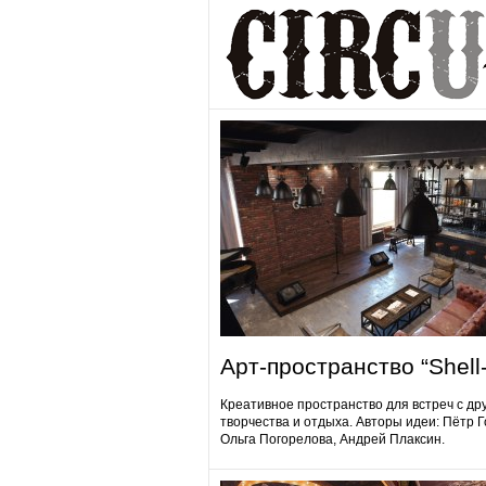
Арт-пространство “Shell-
Креативное пространство для встреч с др
творчества и отдыха. Авторы идеи: Пётр 
Ольга Погорелова, Андрей Плаксин.