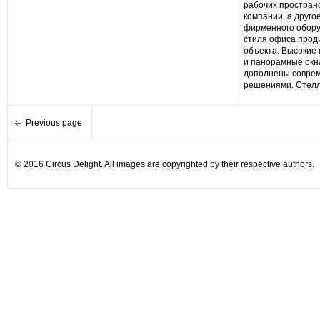
рабочих пространс
компании, а друго
фирменного обору
стиля офиса прод
объекта. Высокие 
и панорамные окн
дополнены совре
решениями. Стелл
Previous page
şans
vidobet
vidobet
vidobet
vidobet
casinolevant
casinolevant
casinolevant
vidobet
şans
casinolevant
casino
şans
casino
casino
casino
boostaro
casinolevant
şans
casinolevant
şanscasino
vidobet
vidobet
levant
gorabet
galyabet
gorabet
gorabet
gorabet
vidobet
galyabet
gorabet
gorabet
casino
|
|
güncel
giriş
|
|
|
giriş
casino
giriş
şans
casino
levant
şans
şans
|
giriş
casino
giriş
|
|
giriş
casino
|
|
|
|
|
giriş
|
|
© 2016 Circus Delight. All images are copyrighted by their respective authors.
|
giriş
|
|
|
|
|
giriş
|
|
|
|
giriş
|
|
|
|
|
|
|