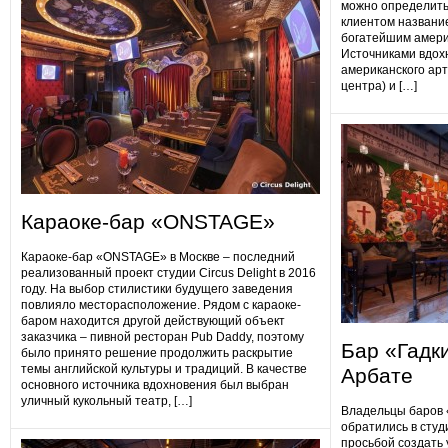
можно определить 
клиентом название
богатейшим амери
Источниками вдох
американского арт
центра) и […]
Караоке-бар «ONSTAGE»
Караоке-бар «ONSTAGE» в Москве – последний
реализованный проект студии Circus Delight в 2016
году. На выбор стилистики будущего заведения
повлияло месторасположение. Рядом с караоке-
баром находится другой действующий объект
заказчика – пивной ресторан Pub Daddy​, поэтому
Бар «Гадк
было принято решение продолжить раскрытие
темы английской культуры и традиций. В качестве
Арбате
основного источника вдохновения был выбран
уличный кукольный театр, […]
Владельцы баров «
обратились в студи
просьбой создать 