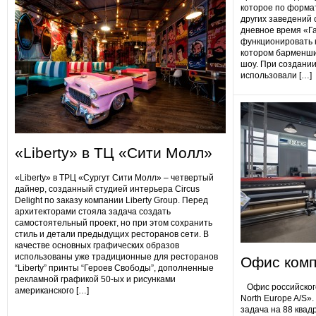
которое по формат
других заведений 
дневное время «Га
функционировать к
котором барменши
шоу. При создани
использовали […]
«Liberty» в ТЦ «Сити Молл»
«Liberty» в ТРЦ «Сургут Сити Молл» – четвертый
дайнер, созданный студией интерьера Circus
Delight по заказу компании Liberty Group. Перед
архитекторами стояла задача создать
самостоятельный проект, но при этом сохранить
стиль и детали предыдущих ресторанов сети. В
качестве основных графических образов
использованы уже традиционные для ресторанов
Офис комп
“Liberty” принты “Героев Свободы”, дополненные
рекламной графикой 50-ых и рисунками
Офис российского
американского […]
North Europe A/S»
задача на 88 квад