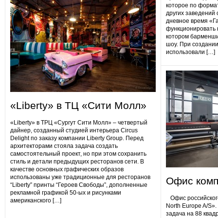
которое по формат
других заведений 
дневное время «Га
функционировать к
котором барменши
шоу. При создани
использовали […]
«Liberty» в ТЦ «Сити Молл»
«Liberty» в ТРЦ «Сургут Сити Молл» – четвертый
дайнер, созданный студией интерьера Circus
Delight по заказу компании Liberty Group. Перед
архитекторами стояла задача создать
самостоятельный проект, но при этом сохранить
стиль и детали предыдущих ресторанов сети. В
качестве основных графических образов
использованы уже традиционные для ресторанов
Офис комп
“Liberty” принты “Героев Свободы”, дополненные
рекламной графикой 50-ых и рисунками
Офис российского
американского […]
North Europe A/S»
задача на 88 квад