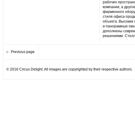
рабочих пространс
компании, а друго
фирменного обору
стиля офиса прод
объекта. Высокие 
и панорамные окн
дополнены совре
решениями. Стелл
Previous page
şans
vidobet
vidobet
vidobet
vidobet
casinolevant
casinolevant
casinolevant
vidobet
şans
casinolevant
casino
şans
casino
casino
casino
boostaro
casinolevant
şans
casinolevant
şanscasino
vidobet
vidobet
levant
gorabet
galyabet
gorabet
gorabet
gorabet
vidobet
galyabet
gorabet
gorabet
casino
|
|
güncel
giriş
|
|
|
giriş
casino
giriş
şans
casino
levant
şans
şans
|
giriş
casino
giriş
|
|
giriş
casino
|
|
|
|
|
giriş
|
|
© 2016 Circus Delight. All images are copyrighted by their respective authors.
|
giriş
|
|
|
|
|
giriş
|
|
|
|
giriş
|
|
|
|
|
|
|