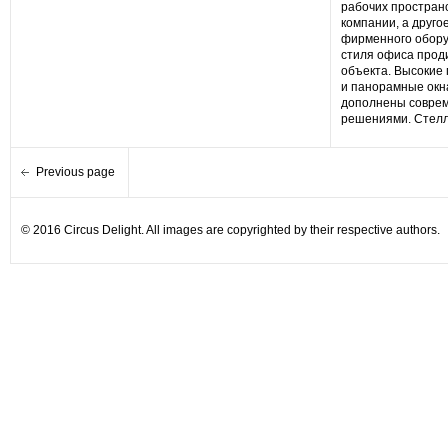
рабочих пространс
компании, а друго
фирменного обору
стиля офиса прод
объекта. Высокие 
и панорамные окн
дополнены совре
решениями. Стелл
Previous page
şans
vidobet
vidobet
vidobet
vidobet
casinolevant
casinolevant
casinolevant
vidobet
şans
casinolevant
casino
şans
casino
casino
casino
boostaro
casinolevant
şans
casinolevant
şanscasino
vidobet
vidobet
levant
gorabet
galyabet
gorabet
gorabet
gorabet
vidobet
galyabet
gorabet
gorabet
nigeria
sports
casino
|
|
güncel
giriş
|
|
|
giriş
casino
giriş
şans
casino
levant
şans
şans
|
giriş
casino
giriş
|
|
giriş
casino
|
|
|
|
|
giriş
|
|
|
betting
betting
© 2016 Circus Delight. All images are copyrighted by their respective authors.
|
giriş
|
|
|
|
|
giriş
|
|
|
|
giriş
|
|
|
|
|
|
|
|