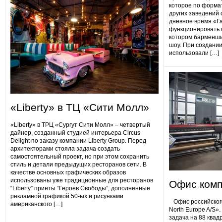
которое по формат
других заведений 
дневное время «Га
функционировать к
котором барменши
шоу. При создани
использовали […]
«Liberty» в ТЦ «Сити Молл»
«Liberty» в ТРЦ «Сургут Сити Молл» – четвертый
дайнер, созданный студией интерьера Circus
Delight по заказу компании Liberty Group. Перед
архитекторами стояла задача создать
самостоятельный проект, но при этом сохранить
стиль и детали предыдущих ресторанов сети. В
качестве основных графических образов
использованы уже традиционные для ресторанов
Офис комп
“Liberty” принты “Героев Свободы”, дополненные
рекламной графикой 50-ых и рисунками
Офис российского
американского […]
North Europe A/S»
задача на 88 квад