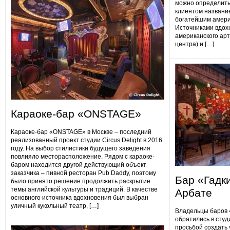
можно определить 
клиентом название
богатейшим амери
Источниками вдох
американского арт
центра) и […]
Караоке-бар «ONSTAGE»
Караоке-бар «ONSTAGE» в Москве – последний
реализованный проект студии Circus Delight в 2016
году. На выбор стилистики будущего заведения
повлияло месторасположение. Рядом с караоке-
баром находится другой действующий объект
заказчика – пивной ресторан Pub Daddy​, поэтому
Бар «Гадк
было принято решение продолжить раскрытие
темы английской культуры и традиций. В качестве
Арбате
основного источника вдохновения был выбран
уличный кукольный театр, […]
Владельцы баров «
обратились в студи
просьбой создать 