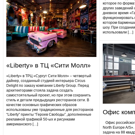
которое по формат
других заведений 
дневное время «Га
функционировать к
котором барменши
шоу. При создани
использовали […]
«Liberty» в ТЦ «Сити Молл»
«Liberty» в ТРЦ «Сургут Сити Молл» – четвертый
дайнер, созданный студией интерьера Circus
Delight по заказу компании Liberty Group. Перед
архитекторами стояла задача создать
самостоятельный проект, но при этом сохранить
стиль и детали предыдущих ресторанов сети. В
качестве основных графических образов
использованы уже традиционные для ресторанов
Офис комп
“Liberty” принты “Героев Свободы”, дополненные
рекламной графикой 50-ых и рисунками
Офис российского
американского […]
North Europe A/S»
задача на 88 квад