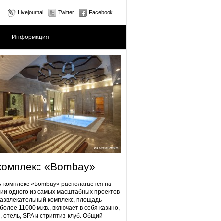
Livejournal
Twitter
Facebook
Информация
комплекс «Bombay»
плекс «Bombay» располагается на
ии одного из самых масштабных проектов
Развлекательный комплекс, площадь
более 11000 м.кв., включает в себя казино,
, отель, SPA и стриптиз-клуб. Общий