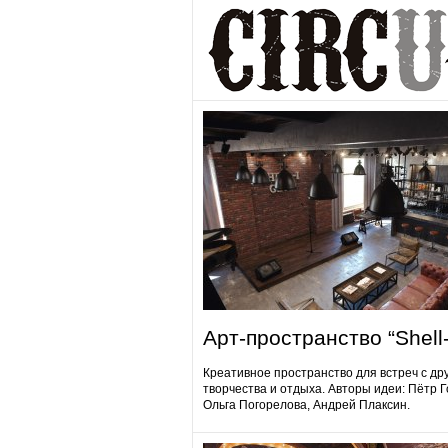
Арт-пространство “Shell-
Креативное пространство для встреч с др
творчества и отдыха. Авторы идеи: Пётр 
Ольга Погорелова, Андрей Плаксин.