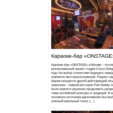
Караоке-бар «ONSTAGE
Караоке-бар «ONSTAGE» в Москве – посл
реализованный проект студии Circus Delig
году. На выбор стилистики будущего заве
повлияло месторасположение. Рядом с ка
баром находится другой действующий объ
заказчика – пивной ресторан Pub Daddy​, 
было принято решение продолжить раскр
темы английской культуры и традиций. В к
основного источника вдохновения был вы
уличный кукольный театр, […]