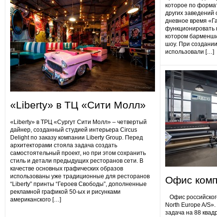
которое по формат
других заведений 
дневное время «Га
функционировать к
котором барменши
шоу. При создани
использовали […]
«Liberty» в ТЦ «Сити Молл»
«Liberty» в ТРЦ «Сургут Сити Молл» – четвертый
дайнер, созданный студией интерьера Circus
Delight по заказу компании Liberty Group. Перед
архитекторами стояла задача создать
самостоятельный проект, но при этом сохранить
стиль и детали предыдущих ресторанов сети. В
качестве основных графических образов
использованы уже традиционные для ресторанов
Офис комп
“Liberty” принты “Героев Свободы”, дополненные
рекламной графикой 50-ых и рисунками
Офис российского
американского […]
North Europe A/S»
задача на 88 квад