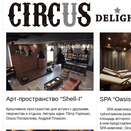
Арт-пространство “Shell-I”
SPA “Oasis”
Креативное пространство для встреч с друзьями,
SPA-комплексы “O
творчества и отдыха. Авторы идеи: Пётр Горяшко,
трёхэтажном развл
Ольга Погорелова, Андрей Плаксин.
площадь которого 
в нем представлен
SPA-комплекс. Осн