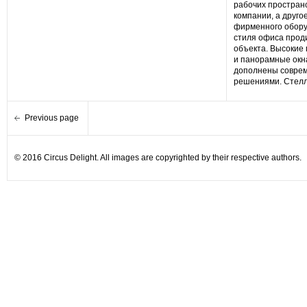
рабочих пространс
компании, а друго
фирменного обору
стиля офиса прод
объекта. Высокие 
и панорамные окн
дополнены совре
решениями. Стелл
Previous page
şans
vidobet
vidobet
vidobet
vidobet
casinolevant
casinolevant
casinolevant
vidobet
şans
casinolevant
casino
şans
casino
casino
casino
boostaro
casinolevant
şans
casinolevant
şanscasino
vidobet
vidobet
levant
gorabet
galyabet
gorabet
gorabet
gorabet
vidobet
galyabet
gorabet
gorabet
casino
|
|
güncel
giriş
|
|
|
giriş
casino
giriş
şans
casino
levant
şans
şans
|
giriş
casino
giriş
|
|
giriş
casino
|
|
|
|
|
giriş
|
|
© 2016 Circus Delight. All images are copyrighted by their respective authors.
|
giriş
|
|
|
|
|
giriş
|
|
|
|
giriş
|
|
|
|
|
|
|