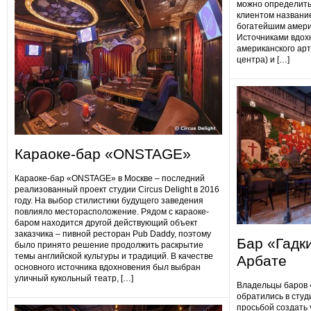
можно определить 
клиентом название
богатейшим амери
Источниками вдох
американского арт
центра) и […]
Караоке-бар «ONSTAGE»
Караоке-бар «ONSTAGE» в Москве – последний
реализованный проект студии Circus Delight в 2016
году. На выбор стилистики будущего заведения
повлияло месторасположение. Рядом с караоке-
баром находится другой действующий объект
заказчика – пивной ресторан Pub Daddy​, поэтому
Бар «Гадк
было принято решение продолжить раскрытие
темы английской культуры и традиций. В качестве
Арбате
основного источника вдохновения был выбран
уличный кукольный театр, […]
Владельцы баров «
обратились в студи
просьбой создать 