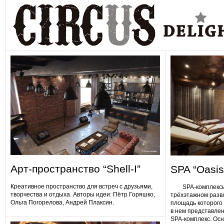
Арт-пространство “Shell-I”
SPA “Oasis”
Креативное пространство для встреч с друзьями,
SPA-комплексы “O
творчества и отдыха. Авторы идеи: Пётр Горяшко,
трёхэтажном развл
Ольга Погорелова, Андрей Плаксин.
площадь которого 
в нем представлен
SPA-комплекс. Осн