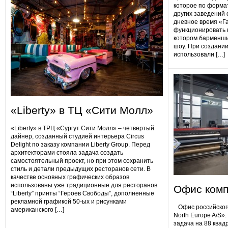
которое по формат
других заведений 
дневное время «Га
функционировать к
котором барменши
шоу. При создани
использовали […]
«Liberty» в ТЦ «Сити Молл»
«Liberty» в ТРЦ «Сургут Сити Молл» – четвертый
дайнер, созданный студией интерьера Circus
Delight по заказу компании Liberty Group. Перед
архитекторами стояла задача создать
самостоятельный проект, но при этом сохранить
стиль и детали предыдущих ресторанов сети. В
качестве основных графических образов
использованы уже традиционные для ресторанов
Офис комп
“Liberty” принты “Героев Свободы”, дополненные
рекламной графикой 50-ых и рисунками
Офис российского
американского […]
North Europe A/S»
задача на 88 квад