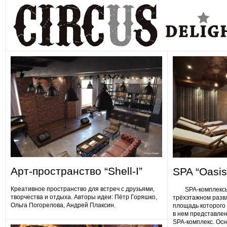
Арт-пространство “Shell-I”
SPA “Oasis”
Креативное пространство для встреч с друзьями,
SPA-комплексы “O
творчества и отдыха. Авторы идеи: Пётр Горяшко,
трёхэтажном развл
Ольга Погорелова, Андрей Плаксин.
площадь которого 
в нем представлен
SPA-комплекс. Осн