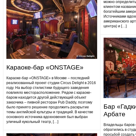
можно определить 
клиентом название
богатейшим амери
Источниками вдох
американского арт
центра) и […]
Караоке-бар «ONSTAGE»
Караоке-бар «ONSTAGE» в Москве – последний
реализованный проект студии Circus Delight в 2016
году. На выбор стилистики будущего заведения
повлияло месторасположение. Рядом с караоке-
баром находится другой действующий объект
заказчика – пивной ресторан Pub Daddy​, поэтому
Бар «Гадк
было принято решение продолжить раскрытие
темы английской культуры и традиций. В качестве
Арбате
основного источника вдохновения был выбран
уличный кукольный театр, […]
Владельцы баров «
обратились в студи
просьбой создать 