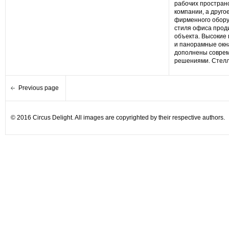
рабочих пространс
компании, а друго
фирменного обору
стиля офиса прод
объекта. Высокие 
и панорамные окн
дополнены совре
решениями. Стелл
Previous page
şans
vidobet
vidobet
vidobet
vidobet
casinolevant
casinolevant
casinolevant
vidobet
şans
casinolevant
casino
şans
casino
casino
casino
boostaro
casinolevant
şans
casinolevant
şanscasino
vidobet
vidobet
levant
gorabet
galyabet
gorabet
gorabet
gorabet
vidobet
galyabet
gorabet
gorabet
casino
|
|
güncel
giriş
|
|
|
giriş
casino
giriş
şans
casino
levant
şans
şans
|
giriş
casino
giriş
|
|
giriş
casino
|
|
|
|
|
giriş
|
|
© 2016 Circus Delight. All images are copyrighted by their respective authors.
|
giriş
|
|
|
|
|
giriş
|
|
|
|
giriş
|
|
|
|
|
|
|