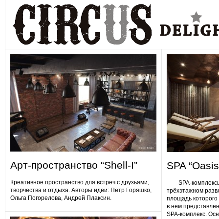
Арт-пространство “Shell-I”
SPA “Oasis”
Креативное пространство для встреч с друзьями,
SPA-комплексы “O
творчества и отдыха. Авторы идеи: Пётр Горяшко,
трёхэтажном развл
Ольга Погорелова, Андрей Плаксин.
площадь которого 
в нем представлен
SPA-комплекс. Осн