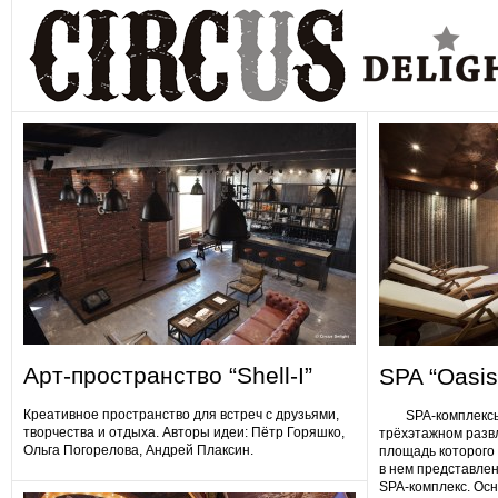
Арт-пространство “Shell-I”
SPA “Oasis”
Креативное пространство для встреч с друзьями,
SPA-комплексы “O
творчества и отдыха. Авторы идеи: Пётр Горяшко,
трёхэтажном развл
Ольга Погорелова, Андрей Плаксин.
площадь которого 
в нем представлен
SPA-комплекс. Осн