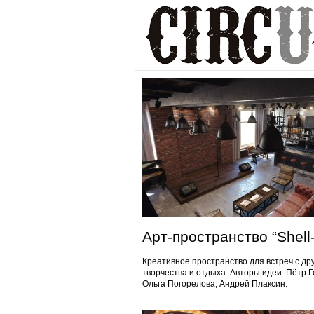
Арт-пространство “Shell-
Креативное пространство для встреч с др
творчества и отдыха. Авторы идеи: Пётр 
Ольга Погорелова, Андрей Плаксин.