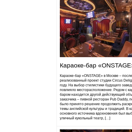
Караоке-бар «ONSTAGE
Караоке-бар «ONSTAGE» в Москве – посл
реализованный проект студии Circus Delig
году. На выбор стилистики будущего заве
повлияло месторасположение. Рядом с ка
баром находится другой действующий объ
заказчика – пивной ресторан Pub Daddy​, 
было принято решение продолжить раскр
темы английской культуры и традиций. В к
основного источника вдохновения был вы
уличный кукольный театр, […]