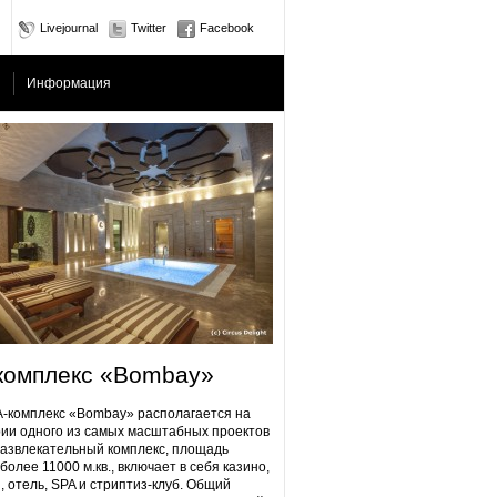
Livejournal
Twitter
Facebook
Информация
комплекс «Bombay»
плекс «Bombay» располагается на
ии одного из самых масштабных проектов
Развлекательный комплекс, площадь
более 11000 м.кв., включает в себя казино,
, отель, SPA и стриптиз-клуб. Общий