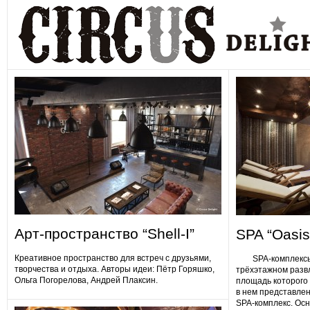
Арт-пространство “Shell-I”
SPA “Oasis”
Креативное пространство для встреч с друзьями,
SPA-комплексы “O
творчества и отдыха. Авторы идеи: Пётр Горяшко,
трёхэтажном развл
Ольга Погорелова, Андрей Плаксин.
площадь которого 
в нем представлен
SPA-комплекс. Осн