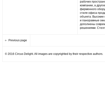
рабочих пространс
компании, а друго
фирменного обору
стиля офиса прод
объекта. Высокие 
и панорамные окн
дополнены совре
решениями. Стелл
Previous page
şans
vidobet
vidobet
vidobet
vidobet
casinolevant
casinolevant
casinolevant
vidobet
şans
casinolevant
casino
şans
casino
casino
casino
boostaro
casinolevant
şans
casinolevant
şanscasino
vidobet
vidobet
levant
galyabet
gorabet
gorabet
gorabet
vidobet
galyabet
gorabet
gorabet
nigeria
sports
casino
|
|
güncel
giriş
|
|
|
giriş
casino
giriş
şans
casino
levant
şans
şans
|
giriş
casino
giriş
|
|
giriş
casino
|
|
|
|
giriş
|
|
|
betting
betting
© 2016 Circus Delight. All images are copyrighted by their respective authors.
|
giriş
|
|
|
|
|
giriş
|
|
|
|
giriş
|
|
|
|
|
|
|
|