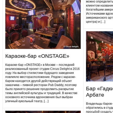
можно определить 
клиентом название
богатейшим амери
Источниками вдох
американского арт
центра) и […]
Караоке-бар «ONSTAGE»
Караоке-бар «ONSTAGE» в Москве – последний
реализованный проект студии Circus Delight в 2016
году. На выбор стилистики будущего заведения
повлияло месторасположение. Рядом с караоке-
баром находится другой действующий объект
заказчика – пивной ресторан Pub Daddy​, поэтому
Бар «Гадк
было принято решение продолжить раскрытие
темы английской культуры и традиций. В качестве
Арбате
основного источника вдохновения был выбран
уличный кукольный театр, […]
Владельцы баров «
обратились в студи
просьбой создать 