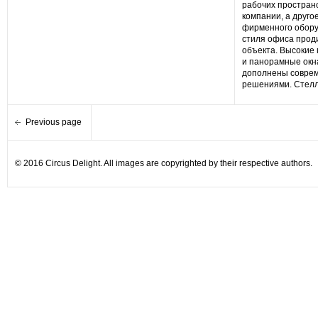
рабочих пространс
компании, а друго
фирменного обору
стиля офиса прод
объекта. Высокие 
и панорамные окн
дополнены совре
решениями. Стелл
Previous page
şans
vidobet
vidobet
vidobet
vidobet
casinolevant
casinolevant
casinolevant
vidobet
şans
casinolevant
casino
şans
casino
casino
casino
boostaro
casinolevant
şans
casinolevant
şanscasino
vidobet
vidobet
levant
gorabet
galyabet
gorabet
gorabet
gorabet
vidobet
galyabet
gorabet
gorabet
casino
|
|
güncel
giriş
|
|
|
giriş
casino
giriş
şans
casino
levant
şans
şans
|
giriş
casino
giriş
|
|
giriş
casino
|
|
|
|
|
giriş
|
|
© 2016 Circus Delight. All images are copyrighted by their respective authors.
|
giriş
|
|
|
|
|
giriş
|
|
|
|
giriş
|
|
|
|
|
|
|