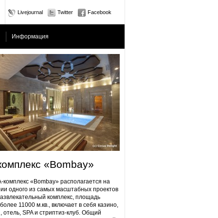
Livejournal
Twitter
Facebook
Информация
комплекс «Bombay»
плекс «Bombay» располагается на
ии одного из самых масштабных проектов
Развлекательный комплекс, площадь
более 11000 м.кв., включает в себя казино,
, отель, SPA и стриптиз-клуб. Общий