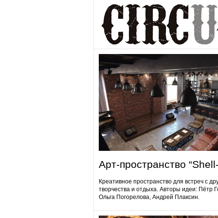
Арт-пространство “Shell-
Креативное пространство для встреч с др
творчества и отдыха. Авторы идеи: Пётр 
Ольга Погорелова, Андрей Плаксин.