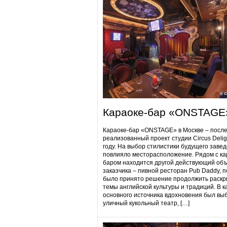
Караоке-бар «ONSTAGE
Караоке-бар «ONSTAGE» в Москве – посл
реализованный проект студии Circus Delig
году. На выбор стилистики будущего заве
повлияло месторасположение. Рядом с ка
баром находится другой действующий объ
заказчика – пивной ресторан Pub Daddy​, 
было принято решение продолжить раскр
темы английской культуры и традиций. В к
основного источника вдохновения был вы
уличный кукольный театр, […]