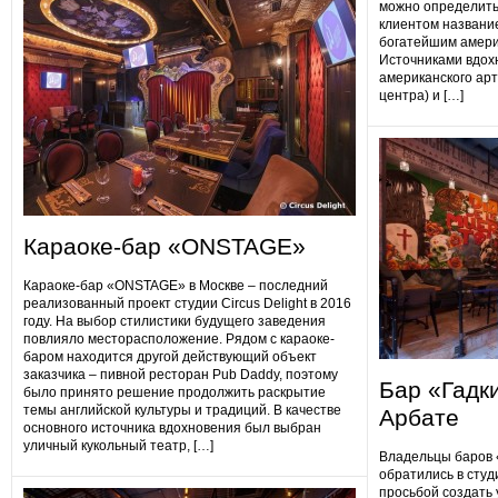
можно определить 
клиентом название
богатейшим амери
Источниками вдох
американского арт
центра) и […]
Караоке-бар «ONSTAGE»
Караоке-бар «ONSTAGE» в Москве – последний
реализованный проект студии Circus Delight в 2016
году. На выбор стилистики будущего заведения
повлияло месторасположение. Рядом с караоке-
баром находится другой действующий объект
заказчика – пивной ресторан Pub Daddy​, поэтому
Бар «Гадк
было принято решение продолжить раскрытие
темы английской культуры и традиций. В качестве
Арбате
основного источника вдохновения был выбран
уличный кукольный театр, […]
Владельцы баров «
обратились в студи
просьбой создать 