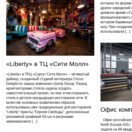
которое по формат
других заведений 
дневное время «Га
функционировать к
котором барменши
шоу. При создани
использовали […]
«Liberty» в ТЦ «Сити Молл»
«Liberty» в ТРЦ «Сургут Сити Молл» – четвертый
дайнер, созданный студией интерьера Circus
Delight по заказу компании Liberty Group. Перед
архитекторами стояла задача создать
самостоятельный проект, но при этом сохранить
стиль и детали предыдущих ресторанов сети. В
качестве основных графических образов
использованы уже традиционные для ресторанов
Офис комп
“Liberty” принты “Героев Свободы”, дополненные
рекламной графикой 50-ых и рисунками
Офис российского
американского […]
North Europe A/S»
задача на 88 квад