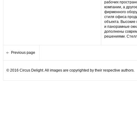
рабочих пространс
компании, а друго
фирменного обору
стиля офиса прод
объекта. Высокие 
и панорамные окн
дополнены совре
решениями. Стелл
Previous page
şans
vidobet
vidobet
vidobet
vidobet
casinolevant
casinolevant
casinolevant
vidobet
şans
casinolevant
casino
şans
casino
casino
casino
boostaro
casinolevant
şans
casinolevant
şanscasino
vidobet
vidobet
levant
gorabet
galyabet
gorabet
gorabet
gorabet
vidobet
galyabet
gorabet
gorabet
nigeria
sports
casino
|
|
güncel
giriş
|
|
|
giriş
casino
giriş
şans
casino
levant
şans
şans
|
giriş
casino
giriş
|
|
giriş
casino
|
|
|
|
|
giriş
|
|
|
betting
betting
© 2016 Circus Delight. All images are copyrighted by their respective authors.
|
giriş
|
|
|
|
|
giriş
|
|
|
|
giriş
|
|
|
|
|
|
|
|