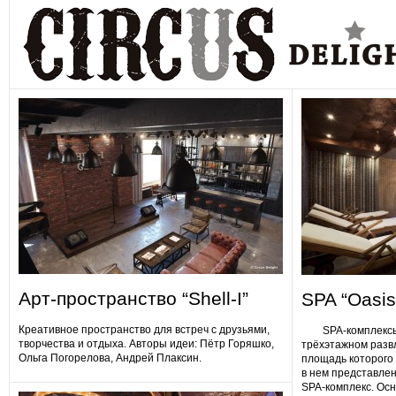
Арт-пространство “Shell-I”
SPA “Oasis”
Креативное пространство для встреч с друзьями,
SPA-комплексы “O
творчества и отдыха. Авторы идеи: Пётр Горяшко,
трёхэтажном развл
Ольга Погорелова, Андрей Плаксин.
площадь которого 
в нем представлен
SPA-комплекс. Осн