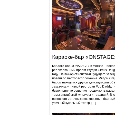
Караоке-бар «ONSTAGE
Караоке-бар «ONSTAGE» в Москве – посл
реализованный проект студии Circus Delig
году. На выбор стилистики будущего заве
повлияло месторасположение. Рядом с ка
баром находится другой действующий объ
заказчика – пивной ресторан Pub Daddy​, 
было принято решение продолжить раскр
темы английской культуры и традиций. В к
основного источника вдохновения был вы
уличный кукольный театр, […]