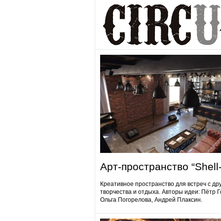
Арт-пространство “Shell-
Креативное пространство для встреч с др
творчества и отдыха. Авторы идеи: Пётр 
Ольга Погорелова, Андрей Плаксин.