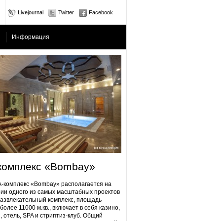
Livejournal
Twitter
Facebook
Информация
комплекс «Bombay»
плекс «Bombay» располагается на
ии одного из самых масштабных проектов
Развлекательный комплекс, площадь
более 11000 м.кв., включает в себя казино,
, отель, SPA и стриптиз-клуб. Общий