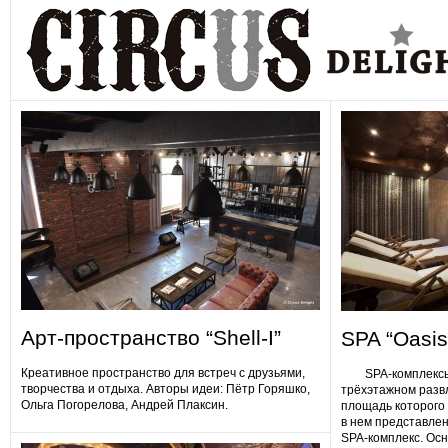
Арт-пространство “Shell-I”
SPA “Oasis”
Креативное пространство для встреч с друзьями,
SPA-комплексы “O
творчества и отдыха. Авторы идеи: Пётр Горяшко,
трёхэтажном развл
Ольга Погорелова, Андрей Плаксин.
площадь которого 
в нем представлен
SPA-комплекс. Осн