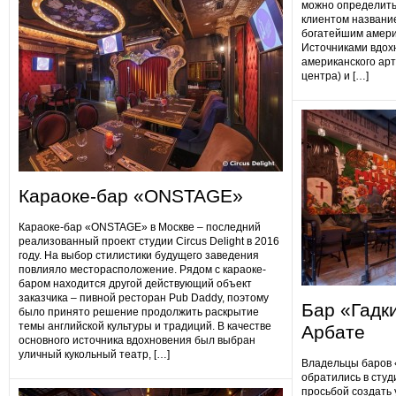
можно определить 
клиентом название
богатейшим амери
Источниками вдох
американского арт
центра) и […]
Караоке-бар «ONSTAGE»
Караоке-бар «ONSTAGE» в Москве – последний
реализованный проект студии Circus Delight в 2016
году. На выбор стилистики будущего заведения
повлияло месторасположение. Рядом с караоке-
баром находится другой действующий объект
заказчика – пивной ресторан Pub Daddy​, поэтому
Бар «Гадк
было принято решение продолжить раскрытие
темы английской культуры и традиций. В качестве
Арбате
основного источника вдохновения был выбран
уличный кукольный театр, […]
Владельцы баров «
обратились в студи
просьбой создать 