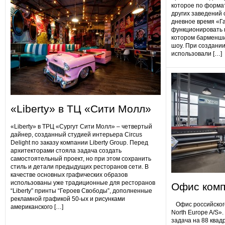
которое по формат
других заведений 
дневное время «Га
функционировать к
котором барменши
шоу. При создани
использовали […]
«Liberty» в ТЦ «Сити Молл»
«Liberty» в ТРЦ «Сургут Сити Молл» – четвертый
дайнер, созданный студией интерьера Circus
Delight по заказу компании Liberty Group. Перед
архитекторами стояла задача создать
самостоятельный проект, но при этом сохранить
стиль и детали предыдущих ресторанов сети. В
качестве основных графических образов
использованы уже традиционные для ресторанов
Офис комп
“Liberty” принты “Героев Свободы”, дополненные
рекламной графикой 50-ых и рисунками
Офис российского
американского […]
North Europe A/S»
задача на 88 квад