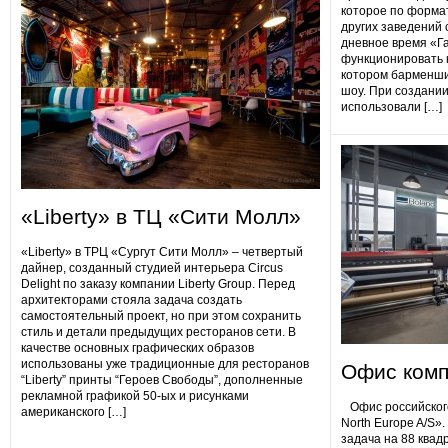
которое по формат
других заведений 
дневное время «Га
функционировать к
котором барменши
шоу. При создани
использовали […]
«Liberty» в ТЦ «Сити Молл»
«Liberty» в ТРЦ «Сургут Сити Молл» – четвертый
дайнер, созданный студией интерьера Circus
Delight по заказу компании Liberty Group. Перед
архитекторами стояла задача создать
самостоятельный проект, но при этом сохранить
стиль и детали предыдущих ресторанов сети. В
качестве основных графических образов
использованы уже традиционные для ресторанов
Офис комп
“Liberty” принты “Героев Свободы”, дополненные
рекламной графикой 50-ых и рисунками
Офис российского
американского […]
North Europe A/S»
задача на 88 квад