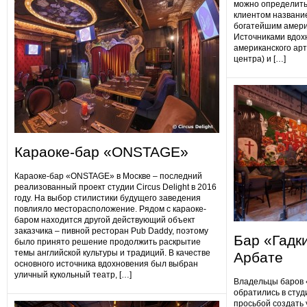
можно определить 
клиентом название
богатейшим амери
Источниками вдох
американского арт
центра) и […]
Караоке-бар «ONSTAGE»
Караоке-бар «ONSTAGE» в Москве – последний
реализованный проект студии Circus Delight в 2016
году. На выбор стилистики будущего заведения
повлияло месторасположение. Рядом с караоке-
баром находится другой действующий объект
заказчика – пивной ресторан Pub Daddy​, поэтому
Бар «Гадк
было принято решение продолжить раскрытие
темы английской культуры и традиций. В качестве
Арбате
основного источника вдохновения был выбран
уличный кукольный театр, […]
Владельцы баров «
обратились в студи
просьбой создать 