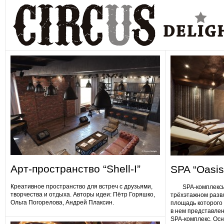
Арт-пространство “Shell-I”
SPA “Oasis”
Креативное пространство для встреч с друзьями,
SPA-комплексы “O
творчества и отдыха. Авторы идеи: Пётр Горяшко,
трёхэтажном развл
Ольга Погорелова, Андрей Плаксин.
площадь которого 
в нем представлен
SPA-комплекс. Осн