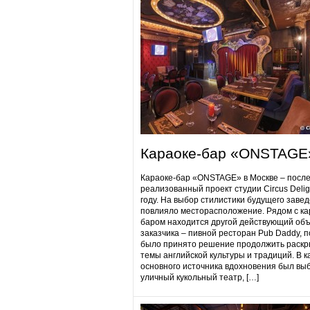
Караоке-бар «ONSTAGE
Караоке-бар «ONSTAGE» в Москве – посл
реализованный проект студии Circus Delig
году. На выбор стилистики будущего заве
повлияло месторасположение. Рядом с ка
баром находится другой действующий объ
заказчика – пивной ресторан Pub Daddy​, 
было принято решение продолжить раскр
темы английской культуры и традиций. В к
основного источника вдохновения был вы
уличный кукольный театр, […]