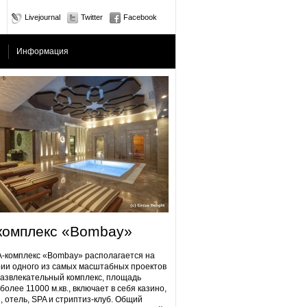
Livejournal
Twitter
Facebook
Информация
комплекс «Bombay»
плекс «Bombay» располагается на
ии одного из самых масштабных проектов
Развлекательный комплекс, площадь
более 11000 м.кв., включает в себя казино,
, отель, SPA и стриптиз-клуб. Общий