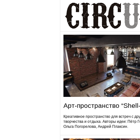
Арт-пространство “Shell-
Креативное пространство для встреч с др
творчества и отдыха. Авторы идеи: Пётр 
Ольга Погорелова, Андрей Плаксин.