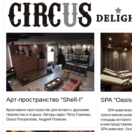
Арт-пространство “Shell-I”
SPA “Oasis”
Креативное пространство для встреч с друзьями,
SPA-комплексы “O
творчества и отдыха. Авторы идеи: Пётр Горяшко,
трёхэтажном развл
Ольга Погорелова, Андрей Плаксин.
площадь которого 
в нем представлен
SPA-комплекс. Осн