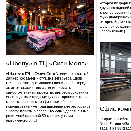
которое по формат
других заведений 
дневное время «Га
функционировать к
котором барменши
шоу. При создани
использовали […]
«Liberty» в ТЦ «Сити Молл»
«Liberty» в ТРЦ «Сургут Сити Молл» – четвертый
дайнер, созданный студией интерьера Circus
Delight по заказу компании Liberty Group. Перед
архитекторами стояла задача создать
самостоятельный проект, но при этом сохранить
стиль и детали предыдущих ресторанов сети. В
качестве основных графических образов
использованы уже традиционные для ресторанов
Офис комп
“Liberty” принты “Героев Свободы”, дополненные
рекламной графикой 50-ых и рисунками
Офис российского
американского […]
North Europe A/S»
задача на 88 квад