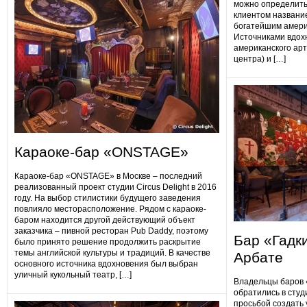
можно определить 
клиентом название
богатейшим амери
Источниками вдох
американского арт
центра) и […]
Караоке-бар «ONSTAGE»
Караоке-бар «ONSTAGE» в Москве – последний
реализованный проект студии Circus Delight в 2016
году. На выбор стилистики будущего заведения
повлияло месторасположение. Рядом с караоке-
баром находится другой действующий объект
заказчика – пивной ресторан Pub Daddy​, поэтому
Бар «Гадк
было принято решение продолжить раскрытие
темы английской культуры и традиций. В качестве
Арбате
основного источника вдохновения был выбран
уличный кукольный театр, […]
Владельцы баров «
обратились в студи
просьбой создать 