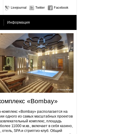
Livejournal
Twitter
Facebook
Информация
комплекс «Bombay»
плекс «Bombay» располагается на
ии одного из самых масштабных проектов
Развлекательный комплекс, площадь
более 11000 м.кв., включает в себя казино,
, отель, SPA и стриптиз-клуб. Общий