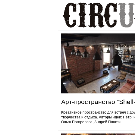
Арт-пространство “Shell-
Креативное пространство для встреч с др
творчества и отдыха. Авторы идеи: Пётр 
Ольга Погорелова, Андрей Плаксин.