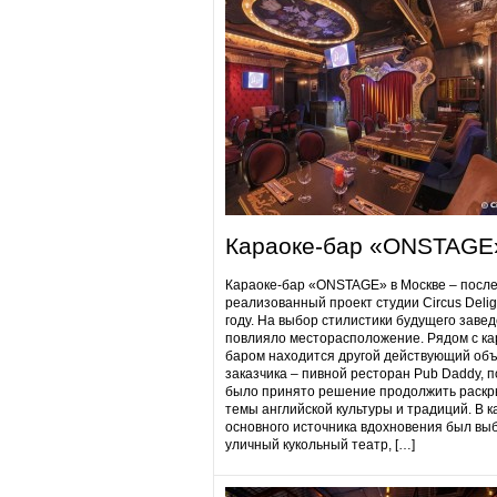
Караоке-бар «ONSTAGE
Караоке-бар «ONSTAGE» в Москве – посл
реализованный проект студии Circus Delig
году. На выбор стилистики будущего заве
повлияло месторасположение. Рядом с ка
баром находится другой действующий объ
заказчика – пивной ресторан Pub Daddy​, 
было принято решение продолжить раскр
темы английской культуры и традиций. В к
основного источника вдохновения был вы
уличный кукольный театр, […]