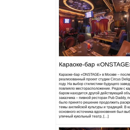
Караоке-бар «ONSTAGE
Караоке-бар «ONSTAGE» в Москве – посл
реализованный проект студии Circus Delig
году. На выбор стилистики будущего заве
повлияло месторасположение. Рядом с ка
баром находится другой действующий объ
заказчика – пивной ресторан Pub Daddy​, 
было принято решение продолжить раскр
темы английской культуры и традиций. В к
основного источника вдохновения был вы
уличный кукольный театр, […]