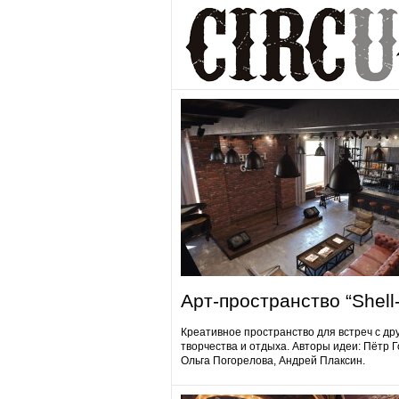
Арт-пространство “Shell-
Креативное пространство для встреч с др
творчества и отдыха. Авторы идеи: Пётр 
Ольга Погорелова, Андрей Плаксин.