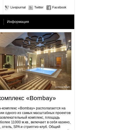
Livejournal
Twitter
Facebook
Информация
комплекс «Bombay»
плекс «Bombay» располагается на
ии одного из самых масштабных проектов
Развлекательный комплекс, площадь
более 11000 м.кв., включает в себя казино,
, отель, SPA и стриптиз-клуб. Общий