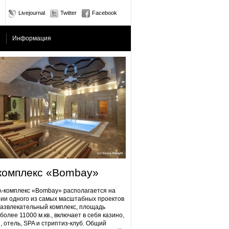
Livejournal
Twitter
Facebook
Информация
комплекс «Bombay»
плекс «Bombay» располагается на
ии одного из самых масштабных проектов
Развлекательный комплекс, площадь
более 11000 м.кв., включает в себя казино,
, отель, SPA и стриптиз-клуб. Общий