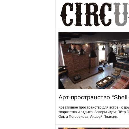
Арт-пространство “Shell-
Креативное пространство для встреч с др
творчества и отдыха. Авторы идеи: Пётр 
Ольга Погорелова, Андрей Плаксин.