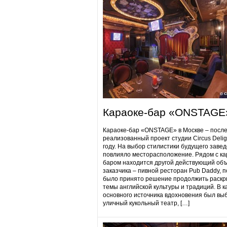
Караоке-бар «ONSTAGE
Караоке-бар «ONSTAGE» в Москве – посл
реализованный проект студии Circus Delig
году. На выбор стилистики будущего заве
повлияло месторасположение. Рядом с ка
баром находится другой действующий объ
заказчика – пивной ресторан Pub Daddy​, 
было принято решение продолжить раскр
темы английской культуры и традиций. В к
основного источника вдохновения был вы
уличный кукольный театр, […]