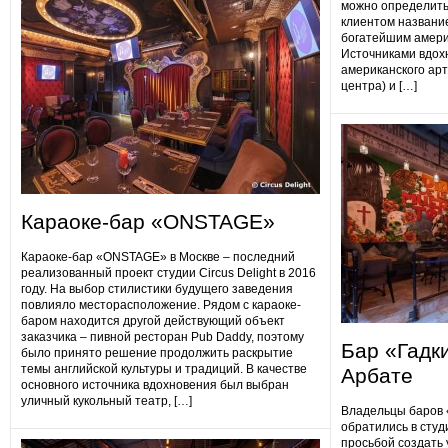
можно определить 
клиентом название
богатейшим амери
Источниками вдох
американского арт
центра) и […]
Караоке-бар «ONSTAGE»
Караоке-бар «ONSTAGE» в Москве – последний
реализованный проект студии Circus Delight в 2016
году. На выбор стилистики будущего заведения
повлияло месторасположение. Рядом с караоке-
баром находится другой действующий объект
заказчика – пивной ресторан Pub Daddy​, поэтому
Бар «Гадк
было принято решение продолжить раскрытие
темы английской культуры и традиций. В качестве
Арбате
основного источника вдохновения был выбран
уличный кукольный театр, […]
Владельцы баров «
обратились в студи
просьбой создать 