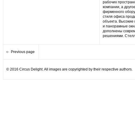
рабочих пространс
компании, а друго
фирменного обору
стиля офиса прод
объекта. Высокие 
и панорамные окн
дополнены совре
решениями. Стелл
Previous page
şans
vidobet
vidobet
vidobet
vidobet
casinolevant
casinolevant
casinolevant
vidobet
şans
casinolevant
casino
şans
casino
casino
casino
boostaro
casinolevant
şans
casinolevant
şanscasino
vidobet
vidobet
levant
gorabet
galyabet
gorabet
gorabet
gorabet
vidobet
galyabet
gorabet
gorabet
casino
|
|
güncel
giriş
|
|
|
giriş
casino
giriş
şans
casino
levant
şans
şans
|
giriş
casino
giriş
|
|
giriş
casino
|
|
|
|
|
giriş
|
|
© 2016 Circus Delight. All images are copyrighted by their respective authors.
|
giriş
|
|
|
|
|
giriş
|
|
|
|
giriş
|
|
|
|
|
|
|