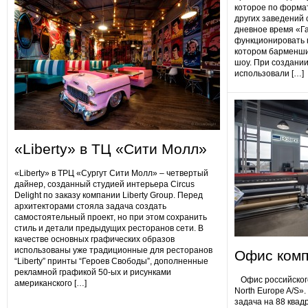
которое по формат
других заведений 
дневное время «Га
функционировать к
котором барменши
шоу. При создани
использовали […]
«Liberty» в ТЦ «Сити Молл»
«Liberty» в ТРЦ «Сургут Сити Молл» – четвертый
дайнер, созданный студией интерьера Circus
Delight по заказу компании Liberty Group. Перед
архитекторами стояла задача создать
самостоятельный проект, но при этом сохранить
стиль и детали предыдущих ресторанов сети. В
качестве основных графических образов
использованы уже традиционные для ресторанов
Офис комп
“Liberty” принты “Героев Свободы”, дополненные
рекламной графикой 50-ых и рисунками
Офис российского
американского […]
North Europe A/S»
задача на 88 квад