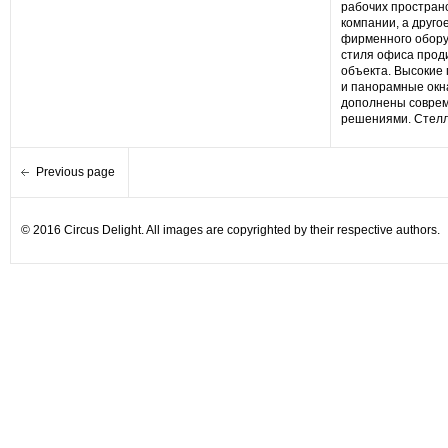
рабочих пространс
компании, а друго
фирменного обору
стиля офиса прод
объекта. Высокие 
и панорамные окн
дополнены совре
решениями. Стелл
Previous page
şans
vidobet
vidobet
vidobet
vidobet
casinolevant
casinolevant
casinolevant
vidobet
şans
casinolevant
casino
şans
casino
casino
casino
boostaro
casinolevant
şans
casinolevant
şanscasino
vidobet
vidobet
levant
gorabet
galyabet
gorabet
gorabet
gorabet
vidobet
galyabet
gorabet
gorabet
nigeria
sports
casino
|
|
güncel
giriş
|
|
|
giriş
casino
giriş
şans
casino
levant
şans
şans
|
giriş
casino
giriş
|
|
giriş
casino
|
|
|
|
|
giriş
|
|
|
betting
betting
© 2016 Circus Delight. All images are copyrighted by their respective authors.
|
giriş
|
|
|
|
|
giriş
|
|
|
|
giriş
|
|
|
|
|
|
|
|