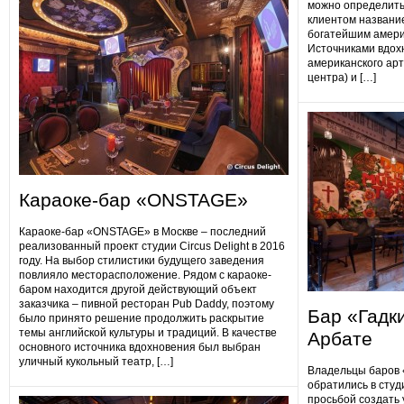
можно определить 
клиентом название
богатейшим амери
Источниками вдох
американского арт
центра) и […]
Караоке-бар «ONSTAGE»
Караоке-бар «ONSTAGE» в Москве – последний
реализованный проект студии Circus Delight в 2016
году. На выбор стилистики будущего заведения
повлияло месторасположение. Рядом с караоке-
баром находится другой действующий объект
заказчика – пивной ресторан Pub Daddy​, поэтому
Бар «Гадк
было принято решение продолжить раскрытие
темы английской культуры и традиций. В качестве
Арбате
основного источника вдохновения был выбран
уличный кукольный театр, […]
Владельцы баров «
обратились в студи
просьбой создать 