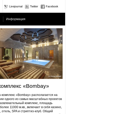
Livejournal
Twitter
Facebook
Информация
комплекс «Bombay»
плекс «Bombay» располагается на
ии одного из самых масштабных проектов
Развлекательный комплекс, площадь
более 11000 м.кв., включает в себя казино,
, отель, SPA и стриптиз-клуб. Общий