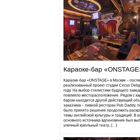
Караоке-бар «ONSTAGE
Караоке-бар «ONSTAGE» в Москве – посл
реализованный проект студии Circus Delig
году. На выбор стилистики будущего заве
повлияло месторасположение. Рядом с ка
баром находится другой действующий объ
заказчика – пивной ресторан Pub Daddy​, 
было принято решение продолжить раскр
темы английской культуры и традиций. В к
основного источника вдохновения был вы
уличный кукольный театр, […]