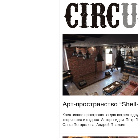
Арт-пространство “Shell-
Креативное пространство для встреч с др
творчества и отдыха. Авторы идеи: Пётр 
Ольга Погорелова, Андрей Плаксин.