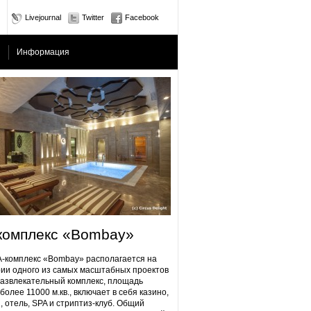
Livejournal
Twitter
Facebook
Информация
комплекс «Bombay»
плекс «Bombay» располагается на
ии одного из самых масштабных проектов
Развлекательный комплекс, площадь
более 11000 м.кв., включает в себя казино,
, отель, SPA и стриптиз-клуб. Общий