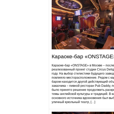
Караоке-бар «ONSTAGE
Караоке-бар «ONSTAGE» в Москве – посл
реализованный проект студии Circus Delig
году. На выбор стилистики будущего заве
повлияло месторасположение. Рядом с ка
баром находится другой действующий объ
заказчика – пивной ресторан Pub Daddy​, 
было принято решение продолжить раскр
темы английской культуры и традиций. В к
основного источника вдохновения был вы
уличный кукольный театр, […]