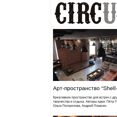
Арт-пространство “Shell-
Креативное пространство для встреч с др
творчества и отдыха. Авторы идеи: Пётр 
Ольга Погорелова, Андрей Плаксин.