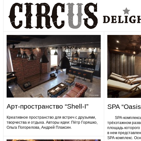
Арт-пространство “Shell-I”
SPA “Oasis”
Креативное пространство для встреч с друзьями,
SPA-комплексы “O
творчества и отдыха. Авторы идеи: Пётр Горяшко,
трёхэтажном развл
Ольга Погорелова, Андрей Плаксин.
площадь которого 
в нем представлен
SPA-комплекс. Осн