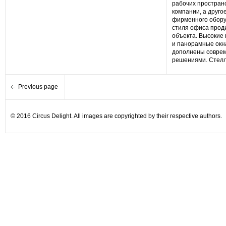
рабочих пространс
компании, а друго
фирменного обору
стиля офиса прод
объекта. Высокие 
и панорамные окн
дополнены совре
решениями. Стелл
Previous page
şans
vidobet
vidobet
vidobet
vidobet
casinolevant
casinolevant
casinolevant
vidobet
şans
casinolevant
casino
şans
casino
casino
casino
boostaro
casinolevant
şans
casinolevant
şanscasino
vidobet
vidobet
levant
gorabet
galyabet
gorabet
gorabet
gorabet
vidobet
galyabet
gorabet
gorabet
nigeria
sports
casino
|
|
güncel
giriş
|
|
|
giriş
casino
giriş
şans
casino
levant
şans
şans
|
giriş
casino
giriş
|
|
giriş
casino
|
|
|
|
|
giriş
|
|
|
betting
betting
© 2016 Circus Delight. All images are copyrighted by their respective authors.
|
giriş
|
|
|
|
|
giriş
|
|
|
|
giriş
|
|
|
|
|
|
|
|