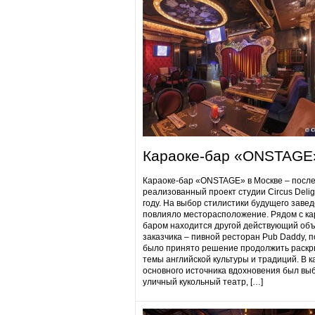
Караоке-бар «ONSTAGE
Караоке-бар «ONSTAGE» в Москве – посл
реализованный проект студии Circus Delig
году. На выбор стилистики будущего заве
повлияло месторасположение. Рядом с ка
баром находится другой действующий объ
заказчика – пивной ресторан Pub Daddy​, 
было принято решение продолжить раскр
темы английской культуры и традиций. В к
основного источника вдохновения был вы
уличный кукольный театр, […]