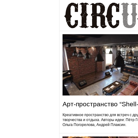
Арт-пространство “Shell-
Креативное пространство для встреч с др
творчества и отдыха. Авторы идеи: Пётр 
Ольга Погорелова, Андрей Плаксин.