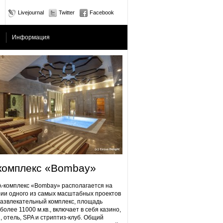
Livejournal
Twitter
Facebook
Информация
комплекс «Bombay»
плекс «Bombay» располагается на
ии одного из самых масштабных проектов
Развлекательный комплекс, площадь
более 11000 м.кв., включает в себя казино,
, отель, SPA и стриптиз-клуб. Общий