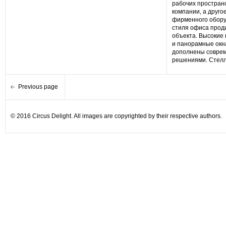
рабочих пространс
компании, а друго
фирменного обору
стиля офиса прод
объекта. Высокие 
и панорамные окн
дополнены совре
решениями. Стелл
Previous page
şans
vidobet
vidobet
vidobet
vidobet
casinolevant
casinolevant
casinolevant
vidobet
şans
casinolevant
casino
şans
casino
casino
casino
boostaro
casinolevant
şans
casinolevant
şanscasino
vidobet
vidobet
levant
gorabet
galyabet
gorabet
gorabet
gorabet
vidobet
galyabet
gorabet
gorabet
casino
|
|
güncel
giriş
|
|
|
giriş
casino
giriş
şans
casino
levant
şans
şans
|
giriş
casino
giriş
|
|
giriş
casino
|
|
|
|
|
giriş
|
|
© 2016 Circus Delight. All images are copyrighted by their respective authors.
|
giriş
|
|
|
|
|
giriş
|
|
|
|
giriş
|
|
|
|
|
|
|