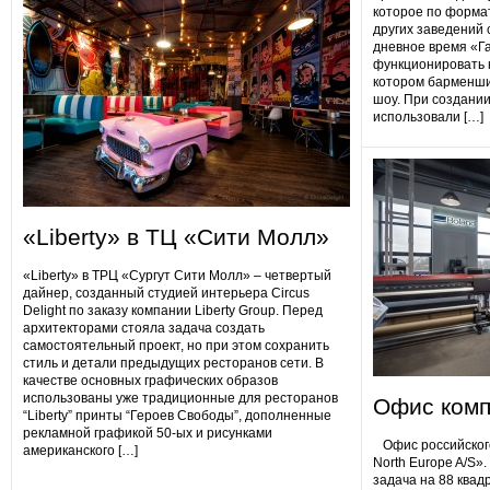
которое по формат
других заведений 
дневное время «Га
функционировать к
котором барменши
шоу. При создани
использовали […]
«Liberty» в ТЦ «Сити Молл»
«Liberty» в ТРЦ «Сургут Сити Молл» – четвертый
дайнер, созданный студией интерьера Circus
Delight по заказу компании Liberty Group. Перед
архитекторами стояла задача создать
самостоятельный проект, но при этом сохранить
стиль и детали предыдущих ресторанов сети. В
качестве основных графических образов
использованы уже традиционные для ресторанов
Офис комп
“Liberty” принты “Героев Свободы”, дополненные
рекламной графикой 50-ых и рисунками
Офис российского
американского […]
North Europe A/S»
задача на 88 квад