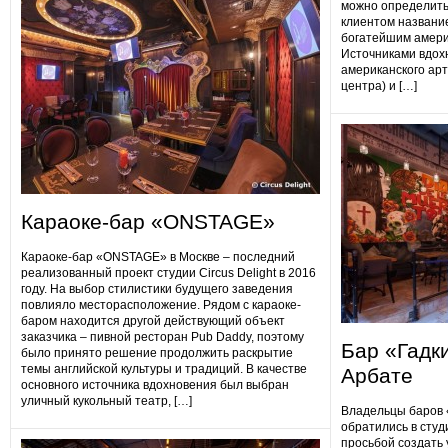
можно определить 
клиентом название
богатейшим амери
Источниками вдох
американского арт
центра) и […]
Караоке-бар «ONSTAGE»
Караоке-бар «ONSTAGE» в Москве – последний
реализованный проект студии Circus Delight в 2016
году. На выбор стилистики будущего заведения
повлияло месторасположение. Рядом с караоке-
баром находится другой действующий объект
заказчика – пивной ресторан Pub Daddy​, поэтому
Бар «Гадк
было принято решение продолжить раскрытие
темы английской культуры и традиций. В качестве
Арбате
основного источника вдохновения был выбран
уличный кукольный театр, […]
Владельцы баров «
обратились в студи
просьбой создать 