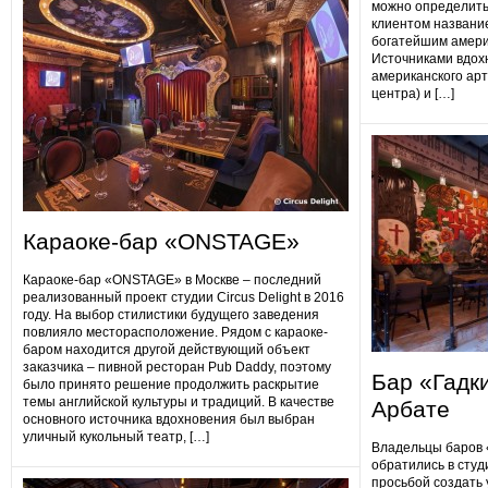
можно определить 
клиентом название
богатейшим амери
Источниками вдох
американского арт
центра) и […]
Караоке-бар «ONSTAGE»
Караоке-бар «ONSTAGE» в Москве – последний
реализованный проект студии Circus Delight в 2016
году. На выбор стилистики будущего заведения
повлияло месторасположение. Рядом с караоке-
баром находится другой действующий объект
заказчика – пивной ресторан Pub Daddy​, поэтому
Бар «Гадк
было принято решение продолжить раскрытие
темы английской культуры и традиций. В качестве
Арбате
основного источника вдохновения был выбран
уличный кукольный театр, […]
Владельцы баров «
обратились в студи
просьбой создать 