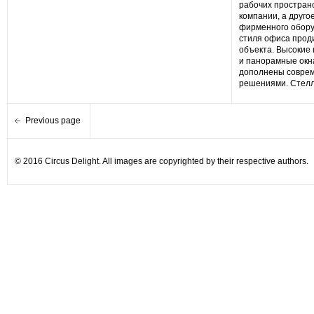
рабочих пространс
компании, а друго
фирменного обору
стиля офиса прод
объекта. Высокие 
и панорамные окн
дополнены совре
решениями. Стелл
Previous page
şans
vidobet
vidobet
vidobet
vidobet
casinolevant
casinolevant
casinolevant
vidobet
şans
casinolevant
casino
şans
casino
casino
casino
boostaro
casinolevant
şans
casinolevant
şanscasino
vidobet
vidobet
levant
gorabet
galyabet
gorabet
gorabet
gorabet
vidobet
galyabet
gorabet
gorabet
casino
|
|
güncel
giriş
|
|
|
giriş
casino
giriş
şans
casino
levant
şans
şans
|
giriş
casino
giriş
|
|
giriş
casino
|
|
|
|
|
giriş
|
|
© 2016 Circus Delight. All images are copyrighted by their respective authors.
|
giriş
|
|
|
|
|
giriş
|
|
|
|
giriş
|
|
|
|
|
|
|