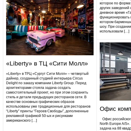
которое по формат
других заведений 
дневное время «Га
функционировать к
котором барменши
шоу. При создани
использовали […]
«Liberty» в ТЦ «Сити Молл»
«Liberty» в ТРЦ «Сургут Сити Молл» – четвертый
дайнер, созданный студией интерьера Circus
Delight по заказу компании Liberty Group. Перед
архитекторами стояла задача создать
самостоятельный проект, но при этом сохранить
стиль и детали предыдущих ресторанов сети. В
качестве основных графических образов
использованы уже традиционные для ресторанов
Офис комп
“Liberty” принты “Героев Свободы”, дополненные
рекламной графикой 50-ых и рисунками
Офис российского
американского […]
North Europe A/S»
задача на 88 квад