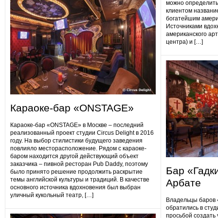
можно определить 
клиентом название
богатейшим амери
Источниками вдох
американского арт
центра) и […]
Караоке-бар «ONSTAGE»
Караоке-бар «ONSTAGE» в Москве – последний
реализованный проект студии Circus Delight в 2016
году. На выбор стилистики будущего заведения
повлияло месторасположение. Рядом с караоке-
баром находится другой действующий объект
заказчика – пивной ресторан Pub Daddy​, поэтому
Бар «Гадк
было принято решение продолжить раскрытие
темы английской культуры и традиций. В качестве
Арбате
основного источника вдохновения был выбран
уличный кукольный театр, […]
Владельцы баров «
обратились в студи
просьбой создать 