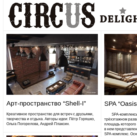
Арт-пространство “Shell-I”
SPA “Oasis”
Креативное пространство для встреч с друзьями,
SPA-комплексы “O
творчества и отдыха. Авторы идеи: Пётр Горяшко,
трёхэтажном развл
Ольга Погорелова, Андрей Плаксин.
площадь которого 
в нем представлен
SPA-комплекс. Осн