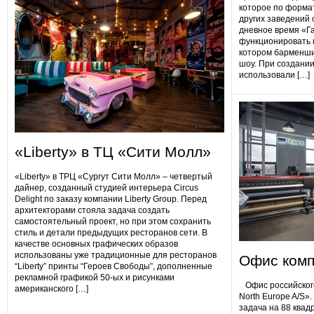
которое по формат
других заведений 
дневное время «Га
функционировать к
котором барменши
шоу. При создани
использовали […]
«Liberty» в ТЦ «Сити Молл»
«Liberty» в ТРЦ «Сургут Сити Молл» – четвертый
дайнер, созданный студией интерьера Circus
Delight по заказу компании Liberty Group. Перед
архитекторами стояла задача создать
самостоятельный проект, но при этом сохранить
стиль и детали предыдущих ресторанов сети. В
качестве основных графических образов
использованы уже традиционные для ресторанов
Офис комп
“Liberty” принты “Героев Свободы”, дополненные
рекламной графикой 50-ых и рисунками
Офис российского
американского […]
North Europe A/S»
задача на 88 квад