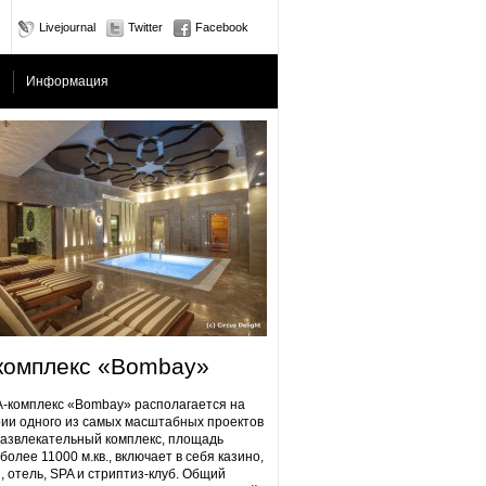
Livejournal
Twitter
Facebook
Информация
комплекс «Bombay»
плекс «Bombay» располагается на
ии одного из самых масштабных проектов
Развлекательный комплекс, площадь
более 11000 м.кв., включает в себя казино,
, отель, SPA и стриптиз-клуб. Общий