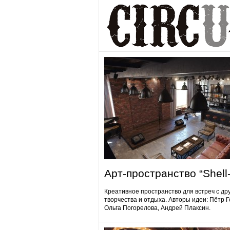
Арт-пространство “Shell-
Креативное пространство для встреч с др
творчества и отдыха. Авторы идеи: Пётр 
Ольга Погорелова, Андрей Плаксин.