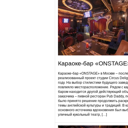
Караоке-бар «ONSTAGE
Караоке-бар «ONSTAGE» в Москве – посл
реализованный проект студии Circus Delig
году. На выбор стилистики будущего заве
повлияло месторасположение. Рядом с ка
баром находится другой действующий объ
заказчика – пивной ресторан Pub Daddy​, 
было принято решение продолжить раскр
темы английской культуры и традиций. В к
основного источника вдохновения был вы
уличный кукольный театр, […]