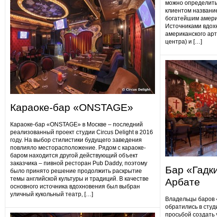
можно определить 
клиентом название
богатейшим амери
Источниками вдох
американского арт
центра) и […]
Караоке-бар «ONSTAGE»
Караоке-бар «ONSTAGE» в Москве – последний
реализованный проект студии Circus Delight в 2016
году. На выбор стилистики будущего заведения
повлияло месторасположение. Рядом с караоке-
баром находится другой действующий объект
заказчика – пивной ресторан Pub Daddy​, поэтому
Бар «Гадк
было принято решение продолжить раскрытие
темы английской культуры и традиций. В качестве
Арбате
основного источника вдохновения был выбран
уличный кукольный театр, […]
Владельцы баров «
обратились в студи
просьбой создать 