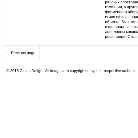
рабочих пространс
компании, а друго
фирменного обору
стиля офиса прод
объекта. Высокие 
и панорамные окн
дополнены совре
решениями. Стелл
Previous page
şans
vidobet
vidobet
vidobet
vidobet
casinolevant
casinolevant
casinolevant
vidobet
şans
casinolevant
casino
şans
casino
casino
casino
boostaro
casinolevant
şans
casinolevant
şanscasino
vidobet
vidobet
levant
gorabet
galyabet
gorabet
gorabet
gorabet
vidobet
galyabet
gorabet
gorabet
casino
|
|
güncel
giriş
|
|
|
giriş
casino
giriş
şans
casino
levant
şans
şans
|
giriş
casino
giriş
|
|
giriş
casino
|
|
|
|
|
giriş
|
|
© 2016 Circus Delight. All images are copyrighted by their respective authors.
|
giriş
|
|
|
|
|
giriş
|
|
|
|
giriş
|
|
|
|
|
|
|