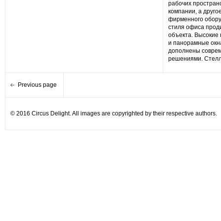
рабочих пространс
компании, а друго
фирменного обору
стиля офиса прод
объекта. Высокие 
и панорамные окн
дополнены совре
решениями. Стелл
Previous page
şans
vidobet
vidobet
vidobet
vidobet
casinolevant
casinolevant
casinolevant
vidobet
şans
casinolevant
casino
şans
casino
casino
casino
boostaro
casinolevant
şans
casinolevant
şanscasino
vidobet
vidobet
levant
gorabet
galyabet
gorabet
gorabet
gorabet
vidobet
galyabet
gorabet
gorabet
nigeria
sports
casino
|
|
güncel
giriş
|
|
|
giriş
casino
giriş
şans
casino
levant
şans
şans
|
giriş
casino
giriş
|
|
giriş
casino
|
|
|
|
|
giriş
|
|
|
betting
betting
© 2016 Circus Delight. All images are copyrighted by their respective authors.
|
giriş
|
|
|
|
|
giriş
|
|
|
|
giriş
|
|
|
|
|
|
|
|