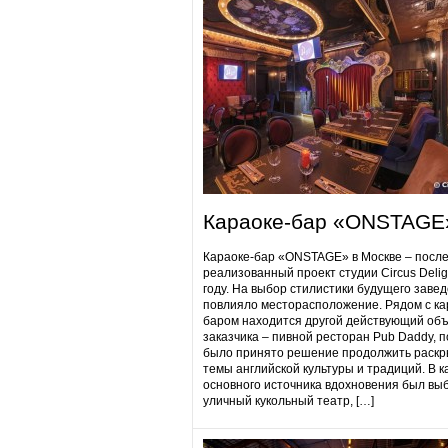
Караоке-бар «ONSTAGE
Караоке-бар «ONSTAGE» в Москве – посл
реализованный проект студии Circus Delig
году. На выбор стилистики будущего заве
повлияло месторасположение. Рядом с ка
баром находится другой действующий объ
заказчика – пивной ресторан Pub Daddy​, 
было принято решение продолжить раскр
темы английской культуры и традиций. В к
основного источника вдохновения был вы
уличный кукольный театр, […]