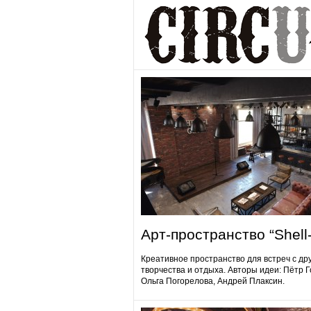
Арт-пространство “Shell-
Креативное пространство для встреч с др
творчества и отдыха. Авторы идеи: Пётр 
Ольга Погорелова, Андрей Плаксин.