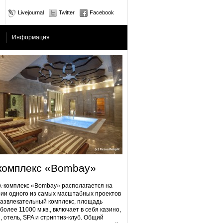
Livejournal
Twitter
Facebook
Информация
комплекс «Bombay»
плекс «Bombay» располагается на
ии одного из самых масштабных проектов
Развлекательный комплекс, площадь
более 11000 м.кв., включает в себя казино,
, отель, SPA и стриптиз-клуб. Общий