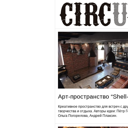
Арт-пространство “Shell-
Креативное пространство для встреч с др
творчества и отдыха. Авторы идеи: Пётр 
Ольга Погорелова, Андрей Плаксин.